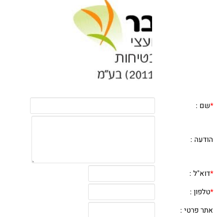
*
שם :
הודעה :
*
דוא"ל :
*
טלפון :
אתר פרטי :