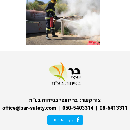
צור קשר:
בר יועצי בטיחות בע”מ
08-6413311 | 050-5403314 | office@bar-safety.com
עקבו אחרינו