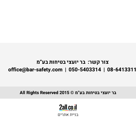
צור קשר:
בר יועצי בטיחות בע”מ
08-6413311 | 050-5403314 | of
בר יועצי בטיחות בע"מ © 2015 All Rights Reserved
בניית אתרים