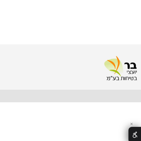
fice@bar-safety.com