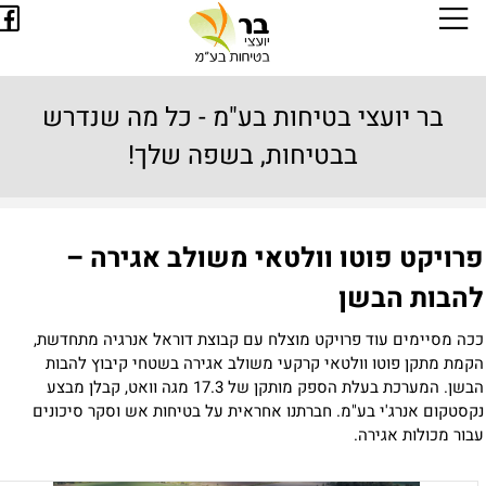
בר יועצי בטיחות בע"מ - כל מה שנדרש
בבטיחות, בשפה שלך!
רויקט פוטו וולטאי משולב אגירה –
הבות
הבשן
כה מסיימים עוד פרויקט מוצלח עם קבוצת דוראל אנרגיה מתחדשת,
קמת מתקן פוטו וולטאי קרקעי משולב אגירה בשטחי קיבוץ להבות
הבשן. המערכת בעלת הספק מותקן של 17.3 מגה וואט, קבלן מבצע
קסטקום אנרג'י בע"מ. חברתנו אחראית על בטיחות אש וסקר סיכונים
בור מכולות אגירה.