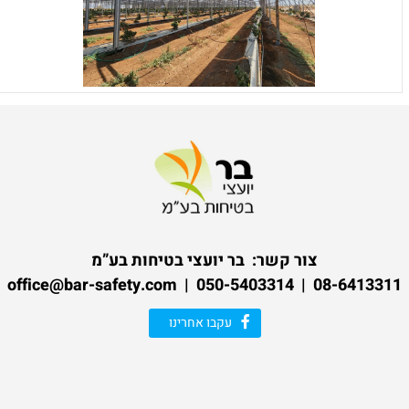
צור קשר:
בר יועצי בטיחות בע”מ
08-6413311 | 050-5403314 | office@bar-safety.com
עקבו אחרינו