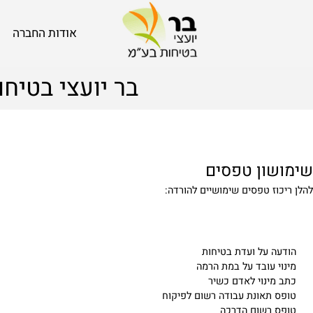
אודות החברה
בר יועצי בטיחות
ון טפסים
ז טפסים שימושיים להורדה:
 על ועדת בטיחות
 עובד על במת הרמה
ינוי לאדם כשיר
תאונת עבודה רשום לפיקוח