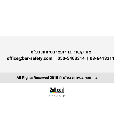
צור קשר:
בר יועצי בטיחות בע”מ
08-6413311 | 050-5403314 | of
בר יועצי בטיחות בע"מ © 2015 All Rights Reserved
בניית אתרים