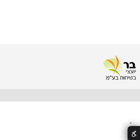
fice@bar-safety.com