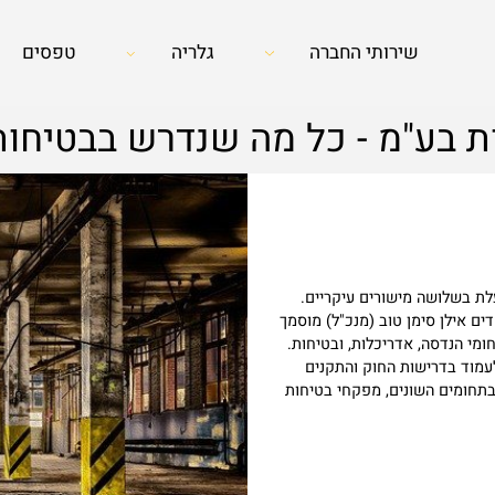
שירותי החברה
גלריה
טפסים
 בע"מ - כל מה שנדרש בבטיחות
לושה מישורים עיקריים.
ן סימן טוב (מנכ"ל) מוסמך
נדסה, אדריכלות, ובטיחות.
בדרישות החוק והתקנים
ים השונים, מפקחי בטיחות