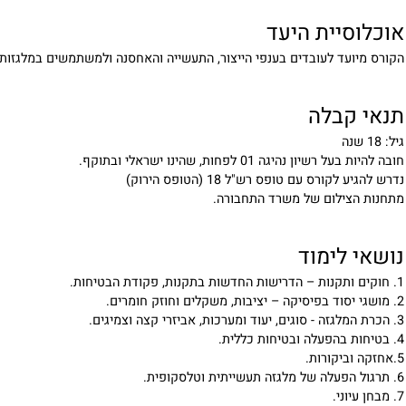
סיית היעד
ועד לעובדים בענפי הייצור, התעשייה והאחסנה ולמשתמשים במלגזות טלסקופ
קבלה
ון נהיגה 01 לפחות, שהינו ישראלי ובתוקף.
קורס עם טופס רש"ל 18 (הטופס הירוק)
צילום של משרד התחבורה.
 לימוד