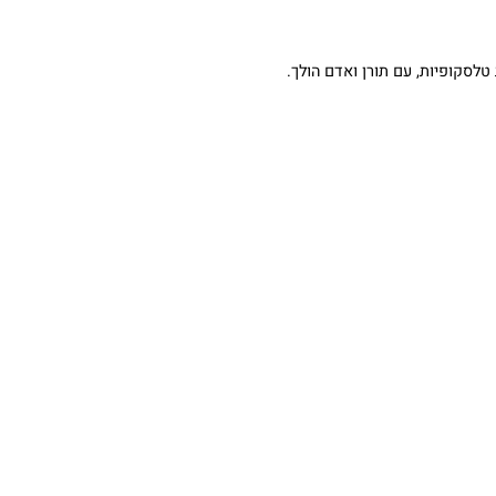
יות, עם תורן ואדם הולך.