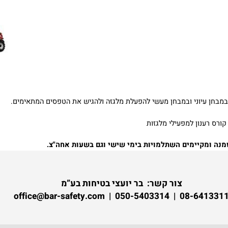
ן עיוני ובמבחן מעשי להפעלת מלגזה ולהגיש את הטפסים המתאימים.
ענון למפעילי מלגזות
ומקיימים השתלמויות בימי שישי וגם בשעות אחה"צ.
צור קשר:
בר יועצי בטיחות בע”מ
08-6413311 | 050-5403314 | of