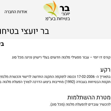
אודות החברה
בר יועצי בטיחות
ביה"ס
ומי – עבור מפעילי מלגזה חדשים בעלי רישיון נהיגה מכל סוג
שרת מלגזנים.
ות ביצוע הדרכה לצורך הפעלת מלגזה בהתאם לתקנות הדרכת עובדים.
 ההשתלמות
ובדים להפעלת מלגזה (מכל סוג).