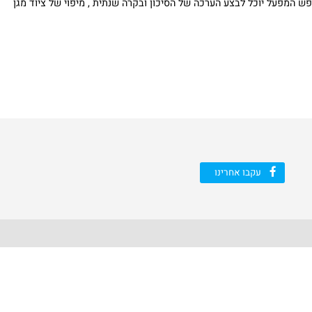
מפעל יוכל לבצע הערכה של הסיכון ובקרה שנתית , מיפוי של ציוד מגן
עקבו אחרינו