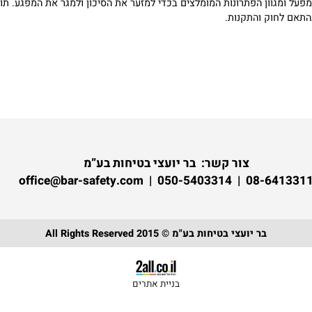
וון הפתרונות המומלצים בכדי למזער את הסיכון ולמגר את המפגע. תופש ה
לחוק והתקנות.
צור קשר:
בר יועצי בטיחות בע”מ
08-6413311 | 050-5403314 | of
בר יועצי בטיחות בע"מ © 2015 All Rights Reserved
בניית אתרים